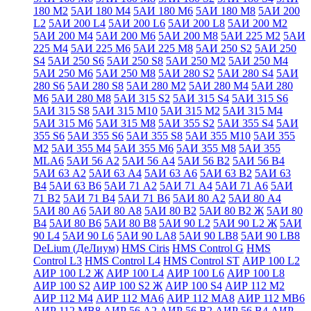
180 М2
5АИ 180 М4
5АИ 180 М6
5АИ 180 М8
5АИ 200
L2
5АИ 200 L4
5АИ 200 L6
5АИ 200 L8
5АИ 200 М2
5АИ 200 М4
5АИ 200 М6
5АИ 200 М8
5АИ 225 М2
5АИ
225 М4
5АИ 225 М6
5АИ 225 М8
5АИ 250 S2
5АИ 250
S4
5АИ 250 S6
5АИ 250 S8
5АИ 250 М2
5АИ 250 М4
5АИ 250 М6
5АИ 250 М8
5АИ 280 S2
5АИ 280 S4
5АИ
280 S6
5АИ 280 S8
5АИ 280 М2
5АИ 280 М4
5АИ 280
М6
5АИ 280 М8
5АИ 315 S2
5АИ 315 S4
5АИ 315 S6
5АИ 315 S8
5АИ 315 М10
5АИ 315 М2
5АИ 315 М4
5АИ 315 М6
5АИ 315 М8
5АИ 355 S2
5АИ 355 S4
5АИ
355 S6
5АИ 355 S6
5АИ 355 S8
5АИ 355 М10
5АИ 355
М2
5АИ 355 М4
5АИ 355 М6
5АИ 355 М8
5АИ 355
МLА6
5АИ 56 А2
5АИ 56 А4
5АИ 56 В2
5АИ 56 В4
5АИ 63 А2
5АИ 63 А4
5АИ 63 А6
5АИ 63 В2
5АИ 63
В4
5АИ 63 В6
5АИ 71 А2
5АИ 71 А4
5АИ 71 А6
5АИ
71 В2
5АИ 71 В4
5АИ 71 В6
5АИ 80 А2
5АИ 80 А4
5АИ 80 А6
5АИ 80 А8
5АИ 80 В2
5АИ 80 В2 Ж
5АИ 80
В4
5АИ 80 В6
5АИ 80 В8
5АИ 90 L2
5АИ 90 L2 Ж
5АИ
90 L4
5АИ 90 L6
5АИ 90 LА8
5АИ 90 LВ8
5АИ 90 LВ8
DeLium (ДеЛиум)
HMS Ciris
HMS Control G
HMS
Control L3
HMS Control L4
HMS Control ST
АИР 100 L2
АИР 100 L2 Ж
АИР 100 L4
АИР 100 L6
АИР 100 L8
АИР 100 S2
АИР 100 S2 Ж
АИР 100 S4
АИР 112 М2
АИР 112 М4
АИР 112 МА6
АИР 112 МА8
АИР 112 МВ6
АИР 112 МВ8
АИР 56 А2
АИР 56 В2
АИР 56 В4
АИР