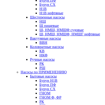
Бурун ПФ
Бурун СХ
Н1В
Н1В нефтяные
Шестеренные насосы
НШ
Ш пищевые
Ш, НМШ, НМШФ судовые
Ш, НМШ, НМШФ, НМШГ нефтяные
Вакуумные насосы
ВВН
Коловратные насосы
КВ
НКФ
Ручные насосы
РК
РШ
Насосы по ПРИМЕНЕНИЮ
Бытовые насосы
Бурун Н1В
Бурун ПФ
Бурун СХ
ГНОМ
ГНОМ Ф, ФР
РК