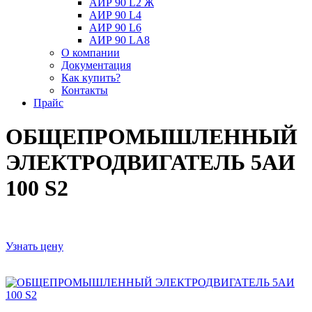
АИР 90 L2 Ж
АИР 90 L4
АИР 90 L6
АИР 90 LА8
О компании
Документация
Как купить?
Контакты
Прайс
ОБЩЕПРОМЫШЛЕННЫЙ
ЭЛЕКТРОДВИГАТЕЛЬ 5АИ
100 S2
Узнать цену