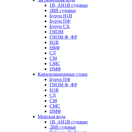
1В, АН1В судовые
2ВВ судовые
Бурун Н1В
Бурун ПФ
Бурун СХ
ГНОМ
ГНОМ Ф, ФР
Н1В
НКФ
СД
СМ
СМС
ЦМФ
Канализационные стоки
Бурун ПФ
ГНОМ Ф, ФР
Н1В
СД
СМ
СМС
ЦМФ
Морская вода
1В, АН1В судовые
2ВВ судовые