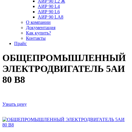
АИР 90 L2 Ж
АИР 90 L4
АИР 90 L6
АИР 90 LА8
О компании
Документация
Как купить?
Контакты
Прайс
ОБЩЕПРОМЫШЛЕННЫЙ
ЭЛЕКТРОДВИГАТЕЛЬ 5АИ
80 В8
Узнать цену