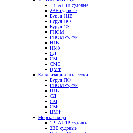
1В, АН1В судовые
2ВВ судовые
Бурун Н1В
Бурун ПФ
Бурун СХ
ГНОМ
ГНОМ Ф, ФР
Н1В
НКФ
СД
СМ
СМС
ЦМФ
Канализационные стоки
Бурун ПФ
ГНОМ Ф, ФР
Н1В
СД
СМ
СМС
ЦМФ
Морская вода
1В, АН1В судовые
2ВВ судовые