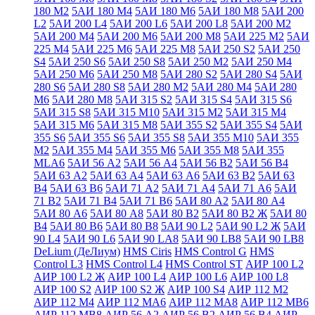
180 М2
5АИ 180 М4
5АИ 180 М6
5АИ 180 М8
5АИ 200
L2
5АИ 200 L4
5АИ 200 L6
5АИ 200 L8
5АИ 200 М2
5АИ 200 М4
5АИ 200 М6
5АИ 200 М8
5АИ 225 М2
5АИ
225 М4
5АИ 225 М6
5АИ 225 М8
5АИ 250 S2
5АИ 250
S4
5АИ 250 S6
5АИ 250 S8
5АИ 250 М2
5АИ 250 М4
5АИ 250 М6
5АИ 250 М8
5АИ 280 S2
5АИ 280 S4
5АИ
280 S6
5АИ 280 S8
5АИ 280 М2
5АИ 280 М4
5АИ 280
М6
5АИ 280 М8
5АИ 315 S2
5АИ 315 S4
5АИ 315 S6
5АИ 315 S8
5АИ 315 М10
5АИ 315 М2
5АИ 315 М4
5АИ 315 М6
5АИ 315 М8
5АИ 355 S2
5АИ 355 S4
5АИ
355 S6
5АИ 355 S6
5АИ 355 S8
5АИ 355 М10
5АИ 355
М2
5АИ 355 М4
5АИ 355 М6
5АИ 355 М8
5АИ 355
МLА6
5АИ 56 А2
5АИ 56 А4
5АИ 56 В2
5АИ 56 В4
5АИ 63 А2
5АИ 63 А4
5АИ 63 А6
5АИ 63 В2
5АИ 63
В4
5АИ 63 В6
5АИ 71 А2
5АИ 71 А4
5АИ 71 А6
5АИ
71 В2
5АИ 71 В4
5АИ 71 В6
5АИ 80 А2
5АИ 80 А4
5АИ 80 А6
5АИ 80 А8
5АИ 80 В2
5АИ 80 В2 Ж
5АИ 80
В4
5АИ 80 В6
5АИ 80 В8
5АИ 90 L2
5АИ 90 L2 Ж
5АИ
90 L4
5АИ 90 L6
5АИ 90 LА8
5АИ 90 LВ8
5АИ 90 LВ8
DeLium (ДеЛиум)
HMS Ciris
HMS Control G
HMS
Control L3
HMS Control L4
HMS Control ST
АИР 100 L2
АИР 100 L2 Ж
АИР 100 L4
АИР 100 L6
АИР 100 L8
АИР 100 S2
АИР 100 S2 Ж
АИР 100 S4
АИР 112 М2
АИР 112 М4
АИР 112 МА6
АИР 112 МА8
АИР 112 МВ6
АИР 112 МВ8
АИР 56 А2
АИР 56 В2
АИР 56 В4
АИР