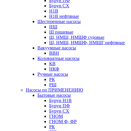
Бурун ПФ
Бурун СХ
Н1В
Н1В нефтяные
Шестеренные насосы
НШ
Ш пищевые
Ш, НМШ, НМШФ судовые
Ш, НМШ, НМШФ, НМШГ нефтяные
Вакуумные насосы
ВВН
Коловратные насосы
КВ
НКФ
Ручные насосы
РК
РШ
Насосы по ПРИМЕНЕНИЮ
Бытовые насосы
Бурун Н1В
Бурун ПФ
Бурун СХ
ГНОМ
ГНОМ Ф, ФР
РК