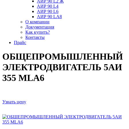
АИР 90 L2 Ж
АИР 90 L4
АИР 90 L6
АИР 90 LА8
О компании
Документация
Как купить?
Контакты
Прайс
ОБЩЕПРОМЫШЛЕННЫЙ
ЭЛЕКТРОДВИГАТЕЛЬ 5АИ
355 МLА6
Узнать цену