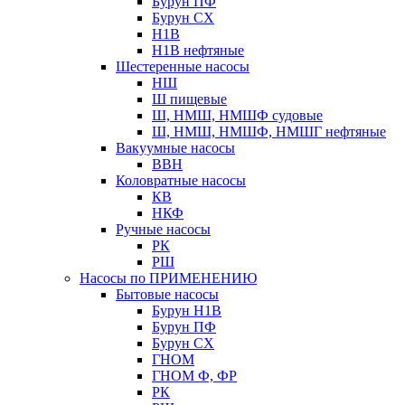
Бурун ПФ
Бурун СХ
Н1В
Н1В нефтяные
Шестеренные насосы
НШ
Ш пищевые
Ш, НМШ, НМШФ судовые
Ш, НМШ, НМШФ, НМШГ нефтяные
Вакуумные насосы
ВВН
Коловратные насосы
КВ
НКФ
Ручные насосы
РК
РШ
Насосы по ПРИМЕНЕНИЮ
Бытовые насосы
Бурун Н1В
Бурун ПФ
Бурун СХ
ГНОМ
ГНОМ Ф, ФР
РК