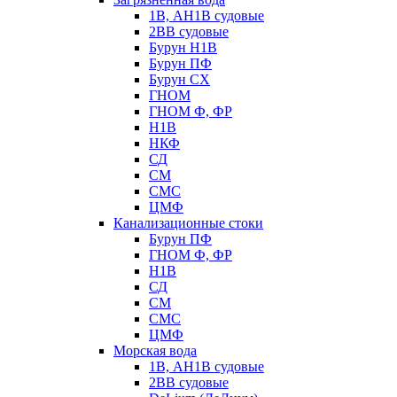
1В, АН1В судовые
2ВВ судовые
Бурун Н1В
Бурун ПФ
Бурун СХ
ГНОМ
ГНОМ Ф, ФР
Н1В
НКФ
СД
СМ
СМС
ЦМФ
Канализационные стоки
Бурун ПФ
ГНОМ Ф, ФР
Н1В
СД
СМ
СМС
ЦМФ
Морская вода
1В, АН1В судовые
2ВВ судовые