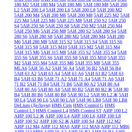
180 М2
5АИ 180 М4
5АИ 180 М6
5АИ 180 М8
5АИ 200
L2
5АИ 200 L4
5АИ 200 L6
5АИ 200 L8
5АИ 200 М2
5АИ 200 М4
5АИ 200 М6
5АИ 200 М8
5АИ 225 М2
5АИ
225 М4
5АИ 225 М6
5АИ 225 М8
5АИ 250 S2
5АИ 250
S4
5АИ 250 S6
5АИ 250 S8
5АИ 250 М2
5АИ 250 М4
5АИ 250 М6
5АИ 250 М8
5АИ 280 S2
5АИ 280 S4
5АИ
280 S6
5АИ 280 S8
5АИ 280 М2
5АИ 280 М4
5АИ 280
М6
5АИ 280 М8
5АИ 315 S2
5АИ 315 S4
5АИ 315 S6
5АИ 315 S8
5АИ 315 М10
5АИ 315 М2
5АИ 315 М4
5АИ 315 М6
5АИ 315 М8
5АИ 355 S2
5АИ 355 S4
5АИ
355 S6
5АИ 355 S6
5АИ 355 S8
5АИ 355 М10
5АИ 355
М2
5АИ 355 М4
5АИ 355 М6
5АИ 355 М8
5АИ 355
МLА6
5АИ 56 А2
5АИ 56 А4
5АИ 56 В2
5АИ 56 В4
5АИ 63 А2
5АИ 63 А4
5АИ 63 А6
5АИ 63 В2
5АИ 63
В4
5АИ 63 В6
5АИ 71 А2
5АИ 71 А4
5АИ 71 А6
5АИ
71 В2
5АИ 71 В4
5АИ 71 В6
5АИ 80 А2
5АИ 80 А4
5АИ 80 А6
5АИ 80 А8
5АИ 80 В2
5АИ 80 В2 Ж
5АИ 80
В4
5АИ 80 В6
5АИ 80 В8
5АИ 90 L2
5АИ 90 L2 Ж
5АИ
90 L4
5АИ 90 L6
5АИ 90 LА8
5АИ 90 LВ8
5АИ 90 LВ8
DeLium (ДеЛиум)
HMS Ciris
HMS Control G
HMS
Control L3
HMS Control L4
HMS Control ST
АИР 100 L2
АИР 100 L2 Ж
АИР 100 L4
АИР 100 L6
АИР 100 L8
АИР 100 S2
АИР 100 S2 Ж
АИР 100 S4
АИР 112 М2
АИР 112 М4
АИР 112 МА6
АИР 112 МА8
АИР 112 МВ6
АИР 112 МВ8
АИР 56 А2
АИР 56 В2
АИР 56 В4
АИР